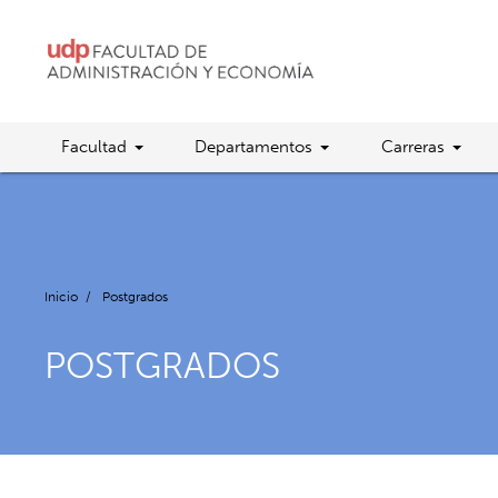
Facultad
Departamentos
Carreras
Inicio
/
Postgrados
POSTGRADOS