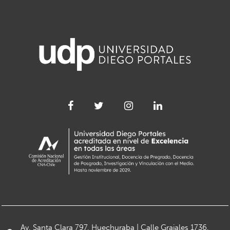
Av. Santa Clara 797, Huechuraba | Calle Grajales 1736,