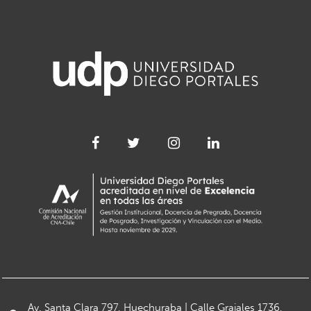
Av. Santa Clara 797, Huechuraba | Calle Grajales 1736,