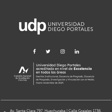
Av. Santa Clara 797, Huechuraba | Calle Grajales 1736,