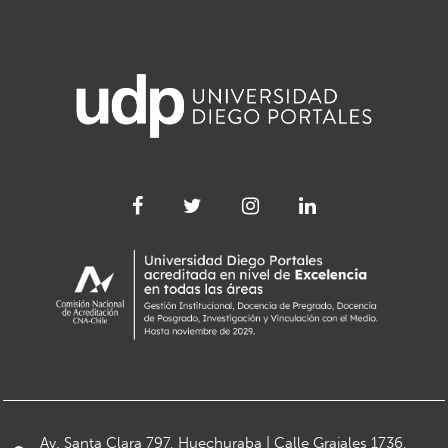
Av. Santa Clara 797, Huechuraba | Calle Grajales 1736,