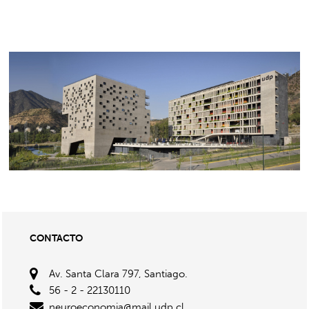
CONTACTO
Av. Santa Clara 797, Santiago.
56 - 2 - 22130110
neuroeconomia@mail.udp.cl