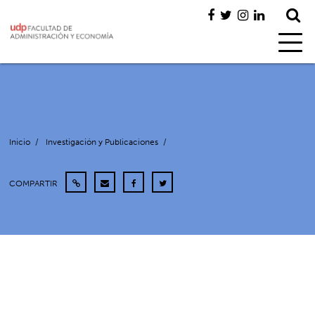
Inicio
/
Investigación y Publicaciones
/
COMPARTIR