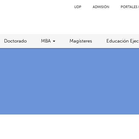
UDP
ADMISIÓN
PORTALES 
Doctorado
MBA
Magísteres
Educación Ejec