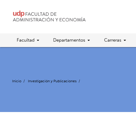
Facultad
Departamentos
Carreras
Inicio
/
Investigación y Publicaciones
/