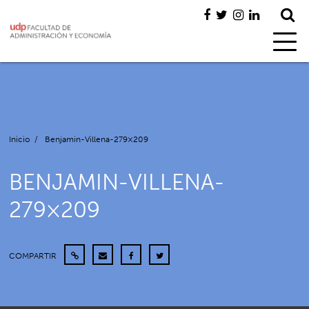
Inicio
/
Benjamin-Villena-279×209
BENJAMIN-VILLENA-
279×209
COMPARTIR