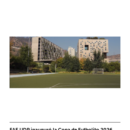
FAE UDP inauguró la Copa de Futbolito 2026