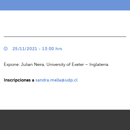
25/11/2021 - 13:00 hrs
Expone: Julian Neira, University of Exeter – Inglaterra.
Inscripciones a
sandra.mella@udp.cl