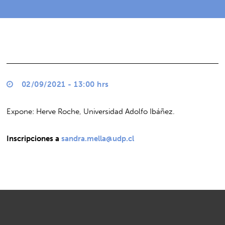
02/09/2021 - 13:00 hrs
Expone: Herve Roche, Universidad Adolfo Ibáñez.
Inscripciones a
sandra.mella@udp.cl