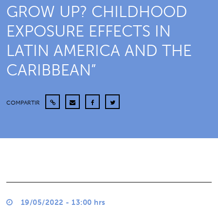
GROW UP? CHILDHOOD
EXPOSURE EFFECTS IN
LATIN AMERICA AND THE
CARIBBEAN”
COMPARTIR
19/05/2022 - 13:00 hrs