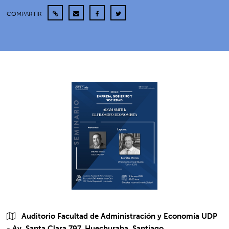
COMPARTIR
Auditorio Facultad de Administración y Economía UDP
- Av. Santa Clara 797, Huechuraba, Santiago.