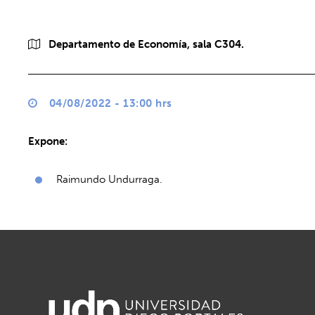
Departamento de Economía, sala C304.
04/08/2022 - 13:00 hrs
Expone:
Raimundo Undurraga.