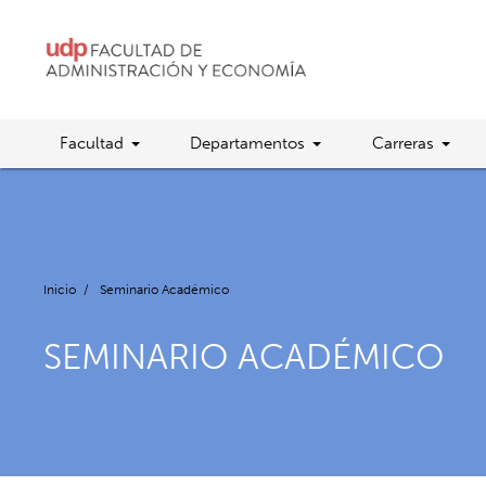
Facultad
Departamentos
Carreras
Inicio
/
Seminario Académico
SEMINARIO ACADÉMICO