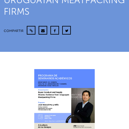
URUGUAYAN MEATPACKING
FIRMS
COMPARTIR