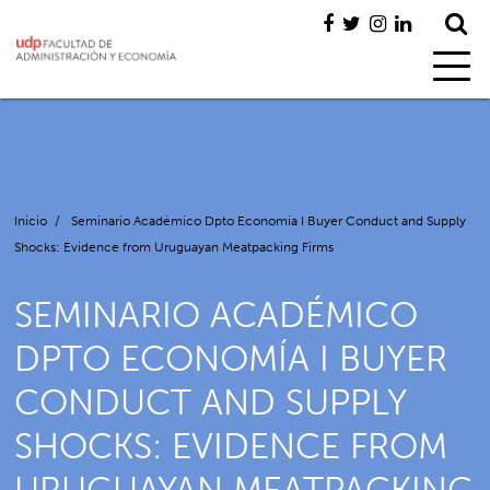
Inicio
/
Seminario Académico Dpto Economía I Buyer Conduct and Supply
Shocks: Evidence from Uruguayan Meatpacking Firms
SEMINARIO ACADÉMICO
DPTO ECONOMÍA I BUYER
CONDUCT AND SUPPLY
SHOCKS: EVIDENCE FROM