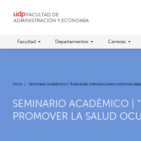
Facultad
Departamentos
Carreras
Inicio
/
Seminario Académico | “Evaluando intervenciones multinivel para 
SEMINARIO ACADÉMICO | 
PROMOVER LA SALUD OCU