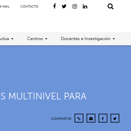
& MAIL
CONTACTO
utiva
Centros
Docentes e Investigación
S MULTINIVEL PARA
COMPARTIR