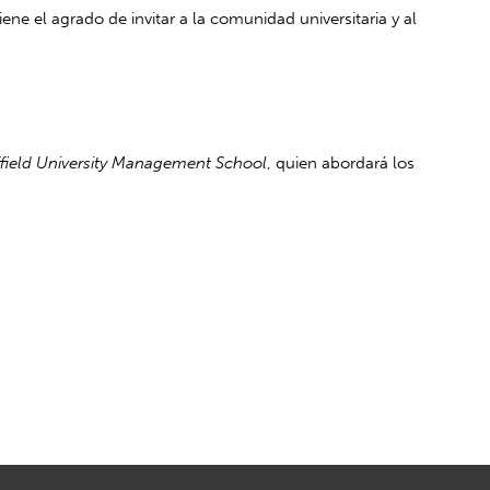
ne el agrado de invitar a la comunidad universitaria y al
effield University Management School
, quien abordará los