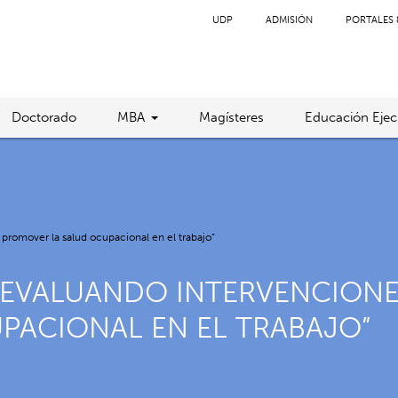
UDP
ADMISIÓN
PORTALES 
Doctorado
MBA
Magísteres
Educación Ejec
promover la salud ocupacional en el trabajo”
“EVALUANDO INTERVENCIONE
PACIONAL EN EL TRABAJO”