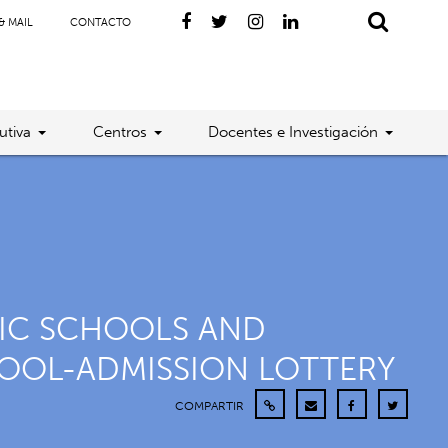
& MAIL
CONTACTO
utiva
Centros
Docentes e Investigación
LIC SCHOOLS AND
HOOL-ADMISSION LOTTERY
COMPARTIR