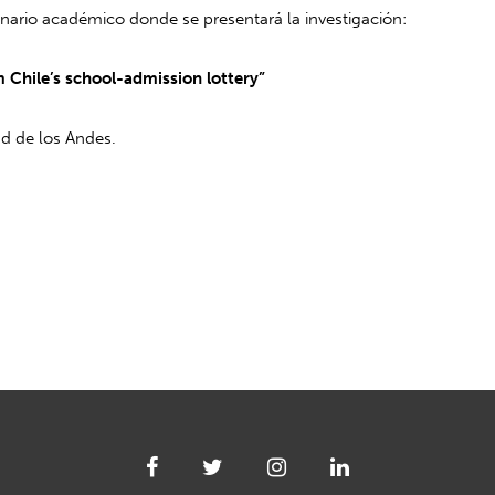
inario académico donde se presentará la investigación:
 Chile’s school-admission lottery”
ad de los Andes.