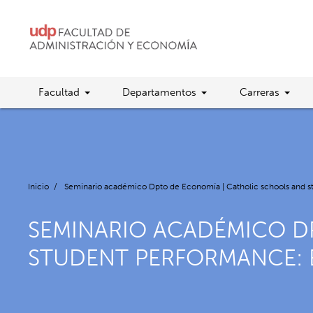
Facultad
Departamentos
Carreras
Inicio
/
Seminario académico Dpto de Economía | Catholic schools and st
SEMINARIO ACADÉMICO D
STUDENT PERFORMANCE: 