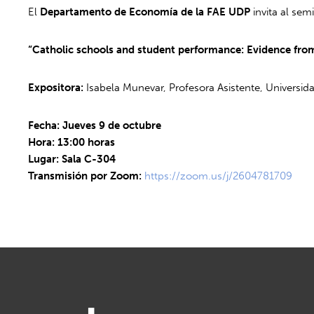
El
Departamento de Economía de la FAE UDP
invita al sem
“Catholic schools and student performance: Evidence from
Expositora:
Isabela Munevar, Profesora Asistente, Universid
Fecha: Jueves 9 de octubre
Hora: 13:00 horas
Lugar: Sala C-304
Transmisión por Zoom:
https://zoom.us/j/2604781709