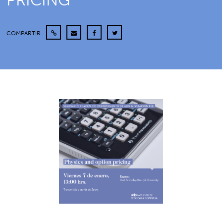
PRICING”
COMPARTIR