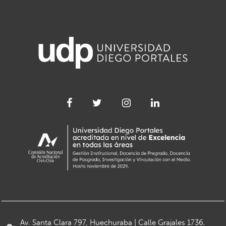
Av. Santa Clara 797, Huechuraba | Calle Grajales 1736,