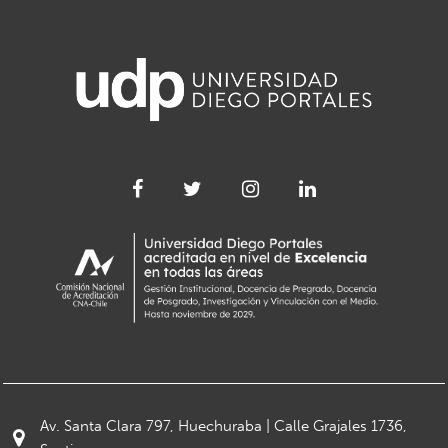
Av. Santa Clara 797, Huechuraba | Calle Grajales 1736,