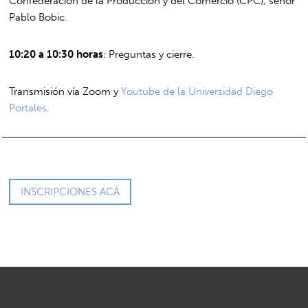
Confederación de la Producción y del Comercio (CPC), señor
Pablo Bobic.
10:20 a 10:30 horas
: Preguntas y cierre.
Transmisión vía Zoom y
Youtube de la Universidad Diego
Portales
.
INSCRIPCIONES ACÁ