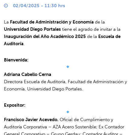
02/04/2025 - 11:30 hrs
La
Facultad de Administración y Economía
de la
Universidad Diego Portales
tiene el agrado de invitar a la
Inauguración del Año Académico 2025
de la
Escuela de
Auditoría
.
Bienvenida:
Adriana Cabello Cerna
Directora Escuela de Auditoría, Facultad de Administración y
Economía, Universidad Diego Portales.
Expositor:
Francisco Javier Acevedo.
Oficial de Cumplimiento y
Auditoría Corporativa – AZA Acero Sostenible; Ex Contador
General Corporativo – Grupo Gerdau; Contador Auditor –