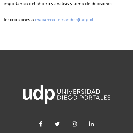
importancia del ahorro y análisis y toma de decisiones.
Inscripciones a
macarena.fernandez@udp.cl