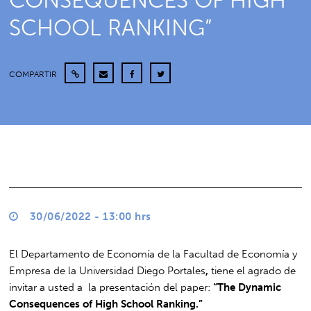
CONSEQUENCES OF HIGH
SCHOOL RANKING”
COMPARTIR
30/06/2022 - 13:00 hrs
El Departamento de Economía de la Facultad de Economía y
Empresa de la Universidad Diego Portales
,
tiene el agrado de
invitar a usted a la presentación del paper:
“The Dynamic
Consequences of High School Ranking.”