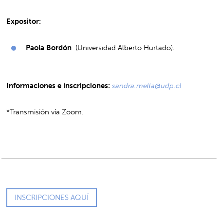
Expositor:
Paola Bordón
(Universidad Alberto Hurtado).
Informaciones e inscripciones:
sandra.mella@udp.cl
*Transmisión vía Zoom.
INSCRIPCIONES AQUÍ