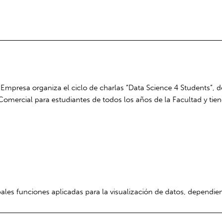
presa organiza el ciclo de charlas “Data Science 4 Students”, de
a Comercial para estudiantes de todos los años de la Facultad y ti
ipales funciones aplicadas para la visualización de datos, dependi