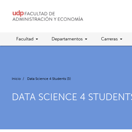
Facultad
Departamentos
Carreras
Inicio
/
Data Science 4 Students (3)
DATA SCIENCE 4 STUDENTS