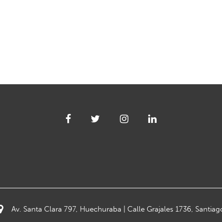
Av. Santa Clara 797, Huechuraba | Calle Grajales 1736, Santiag