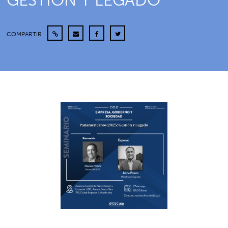
GESTIÓN Y LEGADO”
COMPARTIR