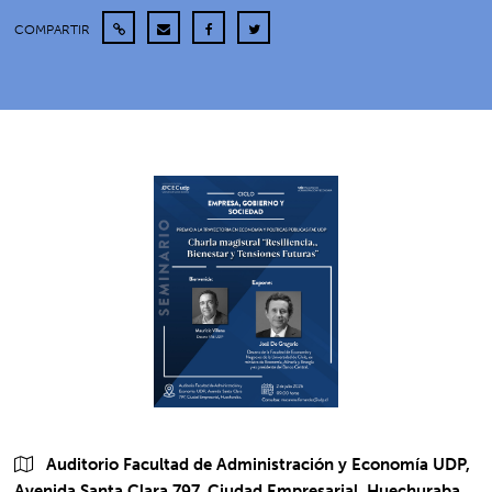
COMPARTIR
Auditorio Facultad de Administración y Economía UDP,
Avenida Santa Clara 797, Ciudad Empresarial, Huechuraba.