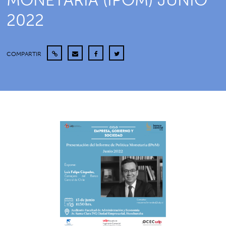
MONETARIA (IPOM) JUNIO
2022
COMPARTIR