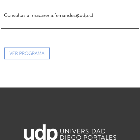
Consultas a:
macarena.fernandez@udp.cl
VER PROGRAMA