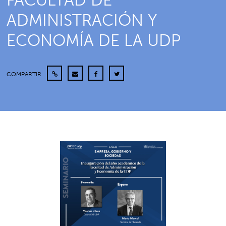
FACULTAD DE
ADMINISTRACIÓN Y
ECONOMÍA DE LA UDP
COMPARTIR