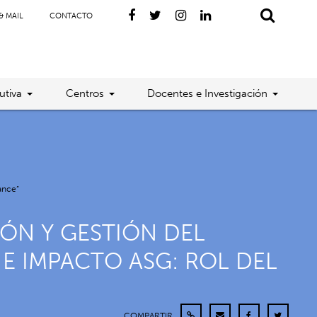
& MAIL
CONTACTO
utiva
Centros
Docentes e Investigación
ance”
ÓN Y GESTIÓN DEL
E IMPACTO ASG: ROL DEL
COMPARTIR