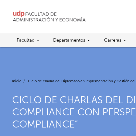
Facultad
Departamentos
Carreras
Inicio
/
Ciclo de charlas del Diplomado en Implementación y Gestión de
CICLO DE CHARLAS DEL D
COMPLIANCE CON PERSPEC
COMPLIANCE”