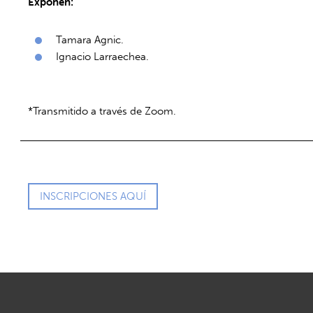
Exponen:
Tamara Agnic.
Ignacio Larraechea.
*Transmitido a través de Zoom.
INSCRIPCIONES AQUÍ