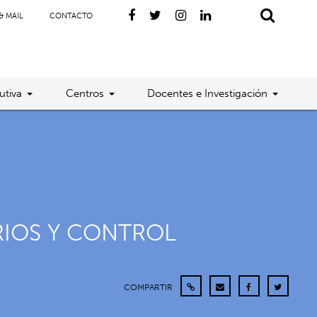
& MAIL
CONTACTO
utiva
Centros
Docentes e Investigación
RIOS Y CONTROL
COMPARTIR