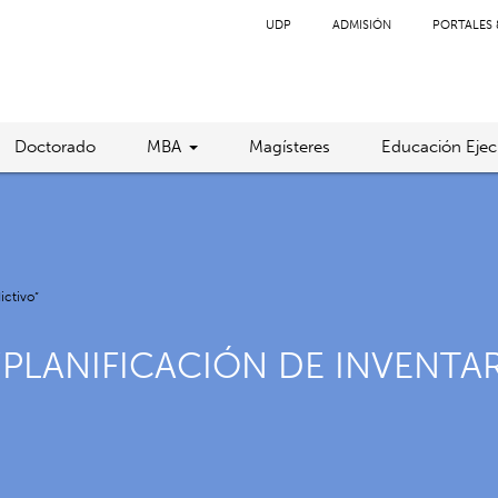
UDP
ADMISIÓN
PORTALES 
Doctorado
MBA
Magísteres
Educación Ejec
ictivo”
 “PLANIFICACIÓN DE INVENTA