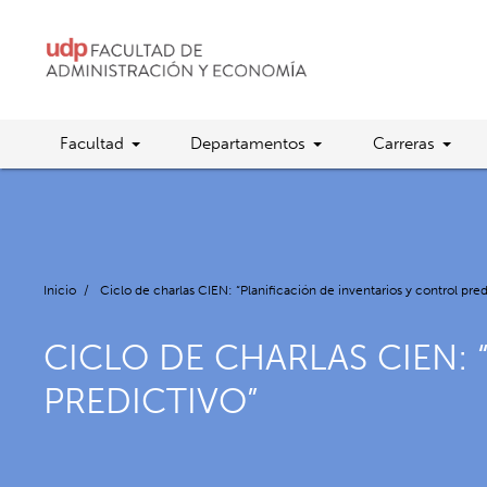
Facultad
Departamentos
Carreras
Inicio
/
Ciclo de charlas CIEN: “Planificación de inventarios y control pred
CICLO DE CHARLAS CIEN:
PREDICTIVO”