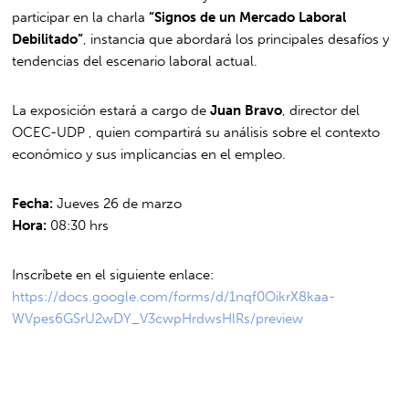
participar en la charla
“Signos de un Mercado Laboral
Debilitado”
, instancia que abordará los principales desafíos y
tendencias del escenario laboral actual.
La exposición estará a cargo de
Juan Bravo
, director del
OCEC-UDP , quien compartirá su análisis sobre el contexto
económico y sus implicancias en el empleo.
Fecha:
Jueves 26 de marzo
Hora:
08:30 hrs
Inscríbete en el siguiente enlace:
https://docs.google.com/forms/d/1nqf0OikrX8kaa-
WVpes6GSrU2wDY_V3cwpHrdwsHlRs/preview