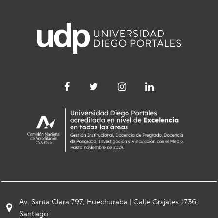
Av. Santa Clara 797, Huechuraba | Calle Grajales 1736,
Santiago