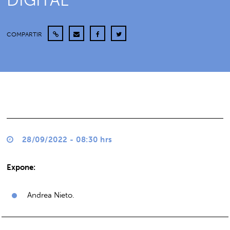
DIGITAL”
COMPARTIR
28/09/2022 - 08:30 hrs
Expone:
Andrea Nieto.