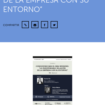
DE LA EMPRESA CON SU
ENTORNO”
COMPARTIR