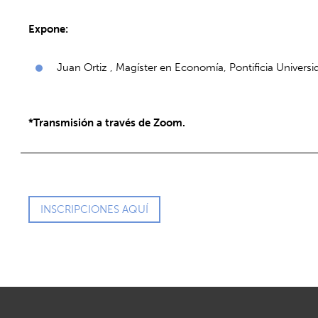
Expone:
Juan Ortiz , Magíster en Economía, Pontificia Universi
*Transmisión a través de Zoom.
INSCRIPCIONES AQUÍ