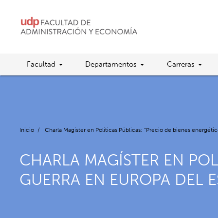
Facultad
Departamentos
Carreras
Inicio
/
Charla Magíster en Políticas Públicas: “Precio de bienes energétic
CHARLA MAGÍSTER EN POLÍ
GUERRA EN EUROPA DEL E