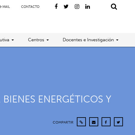
& MAIL
CONTACTO
utiva
Centros
Docentes e Investigación
E BIENES ENERGÉTICOS Y
COMPARTIR