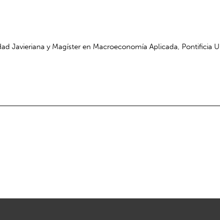
dad Javieriana y Magíster en Macroeconomía Aplicada, Pontificia U