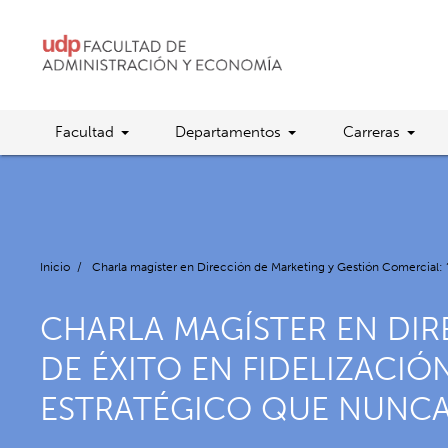
Facultad
Departamentos
Carreras
Inicio
/
Charla magíster en Dirección de Marketing y Gestión Comercial: “C
CHARLA MAGÍSTER EN DIR
DE ÉXITO EN FIDELIZACIÓ
ESTRATÉGICO QUE NUNCA