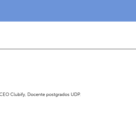
. CEO Clubify, Docente postgrados UDP.