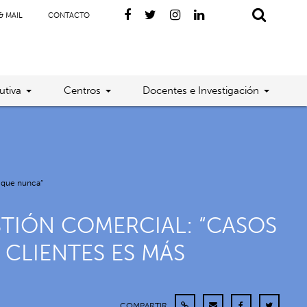
& MAIL
CONTACTO
utiva
Centros
Docentes e Investigación
o que nunca”
STIÓN COMERCIAL: “CASOS
 CLIENTES ES MÁS
COMPARTIR