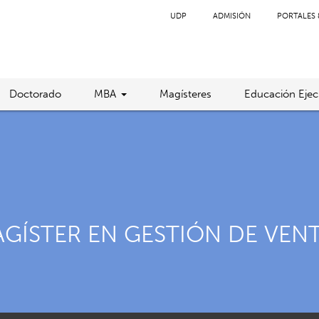
UDP
ADMISIÓN
PORTALES 
Doctorado
MBA
Magísteres
Educación Ejec
AGÍSTER EN GESTIÓN DE VEN