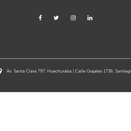
Av. Santa Clara 797, Huechuraba | Calle Grajales 1736, Santiag