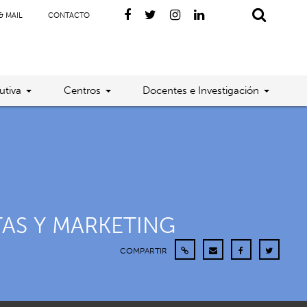
& MAIL
CONTACTO
utiva
Centros
Docentes e Investigación
TAS Y MARKETING
COMPARTIR