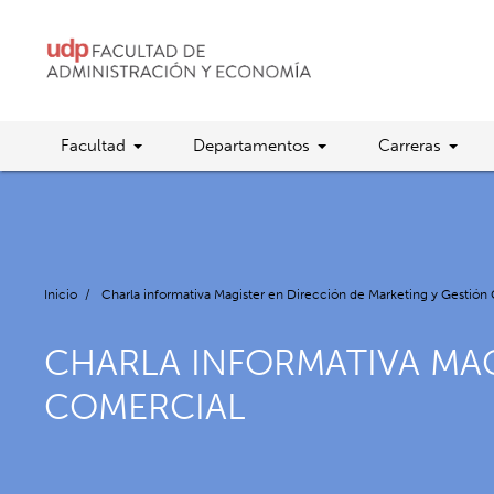
Facultad
Departamentos
Carreras
Inicio
/
Charla informativa Magister en Dirección de Marketing y Gestión
CHARLA INFORMATIVA MAG
COMERCIAL