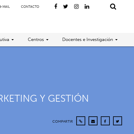
& MAIL
CONTACTO
utiva
Centros
Docentes e Investigación
RKETING Y GESTIÓN
COMPARTIR