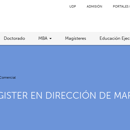
UDP
ADMISIÓN
PORTALES 
Doctorado
MBA
Magísteres
Educación Ejec
 Comercial
ISTER EN DIRECCIÓN DE MA