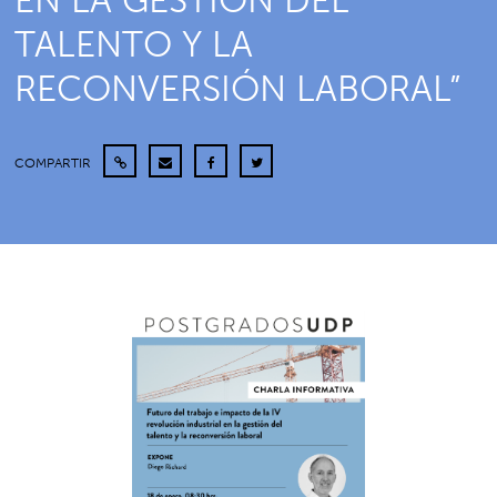
EN LA GESTIÓN DEL
TALENTO Y LA
RECONVERSIÓN LABORAL”
COMPARTIR