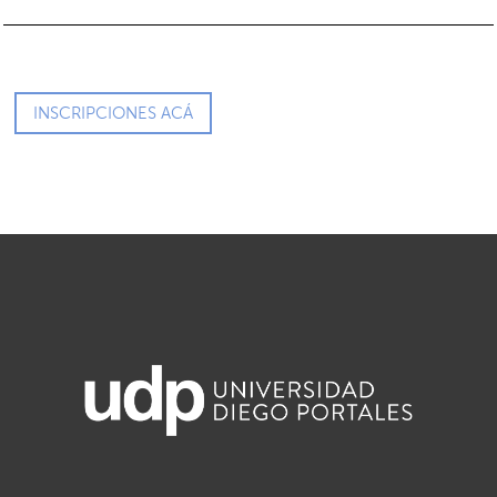
INSCRIPCIONES ACÁ