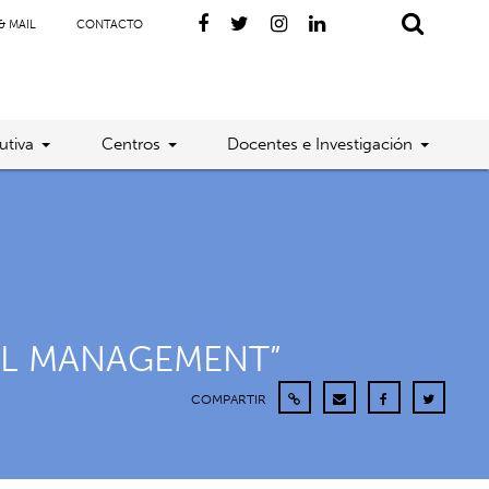
& MAIL
CONTACTO
utiva
Centros
Docentes e Investigación
EL MANAGEMENT”
COMPARTIR