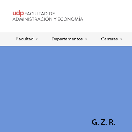
Facultad
Departamentos
Carreras
G. Z. R.