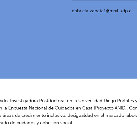
gabriela.zapata1@mail.udp.cl
do. Investigadora Postdoctoral en la Universidad Diego Portales y
en la Encuesta Nacional de Cuidados en Casa (Proyecto ANID). Con
las áreas de crecimiento inclusivo, desigualdad en el mercado labo
rado de cuidados y cohesión social.