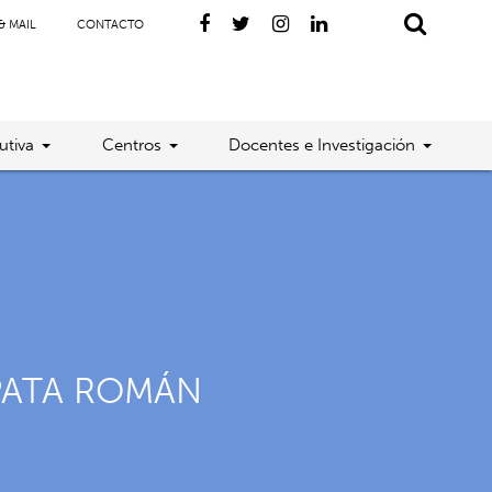
& MAIL
CONTACTO
utiva
Centros
Docentes e Investigación
PATA ROMÁN