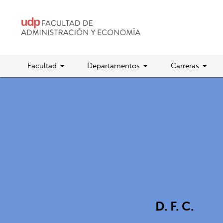
Facultad
Departamentos
Carreras
D. F. C.