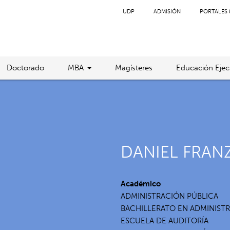
UDP
ADMISIÓN
PORTALES 
Doctorado
MBA
Magísteres
Educación Ejec
DANIEL FRAN
Académico
ADMINISTRACIÓN PÚBLICA
BACHILLERATO EN ADMINIST
ESCUELA DE AUDITORÍA