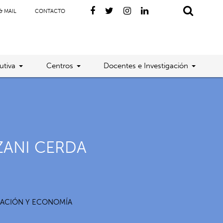
& MAIL
CONTACTO
utiva
Centros
Docentes e Investigación
ZANI CERDA
RACIÓN Y ECONOMÍA