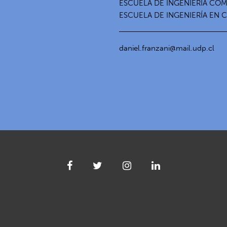
ESCUELA DE INGENIERÍA CO
ESCUELA DE INGENIERÍA EN
daniel.franzani@mail.udp.cl