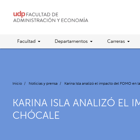
Facultad
Departamentos
Carreras
Inicio
/
Noticias y prensa
/
Karina Isla analizó el impacto del FOMO en l
KARINA ISLA ANALIZÓ EL 
CHÓCALE