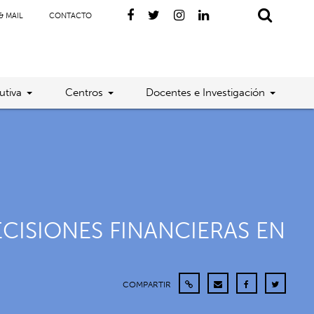
& MAIL
CONTACTO
utiva
Centros
Docentes e Investigación
ECISIONES FINANCIERAS EN
COMPARTIR