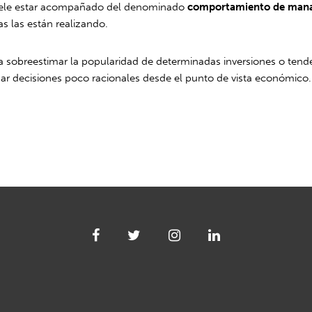
suele estar acompañado del denominado
comportamiento de man
 las están realizando.
r a sobreestimar la popularidad de determinadas inversiones o tend
r decisiones poco racionales desde el punto de vista económico.