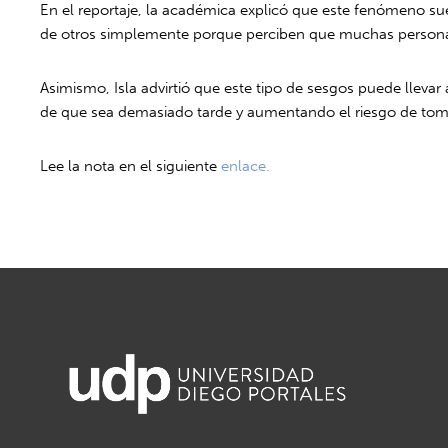
En el reportaje, la académica explicó que este fenómeno 
de otros simplemente porque perciben que muchas personas
Asimismo, Isla advirtió que este tipo de sesgos puede lleva
de que sea demasiado tarde y aumentando el riesgo de toma
Lee la nota en el siguiente
enlace.