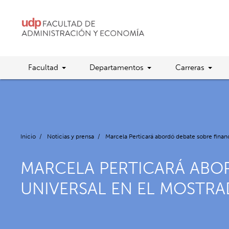
Facultad
Departamentos
Carreras
Inicio
/
Noticias y prensa
/
Marcela Perticará abordó debate sobre finan
MARCELA PERTICARÁ ABO
UNIVERSAL EN EL MOSTR