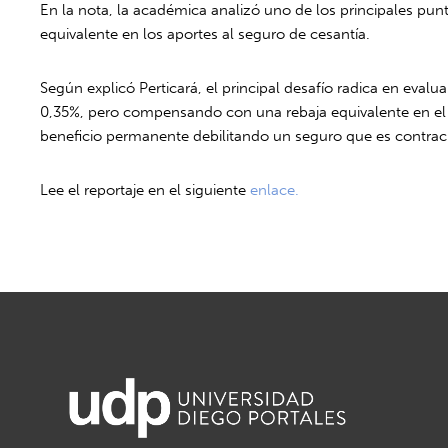
En la nota, la académica analizó uno de los principales pu
equivalente en los aportes al seguro de cesantía.
Según explicó Perticará, el principal desafío radica en eval
0,35%, pero compensando con una rebaja equivalente en el s
beneficio permanente debilitando un seguro que es contracíc
Lee el reportaje en el siguiente
enlace.