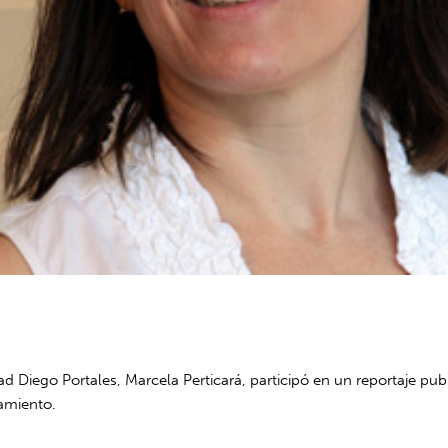
d Diego Portales, Marcela Perticará, participó en un reportaje pu
iamiento.