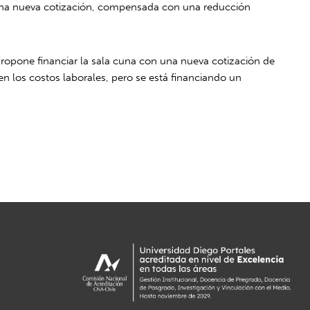
te una nueva cotización, compensada con una reducción
 propone financiar la sala cuna con una nueva cotización de
n los costos laborales, pero se está financiando un