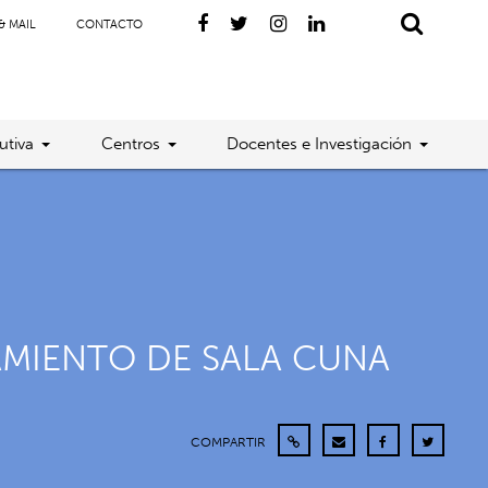
& MAIL
CONTACTO
utiva
Centros
Docentes e Investigación
AMIENTO DE SALA CUNA
COMPARTIR