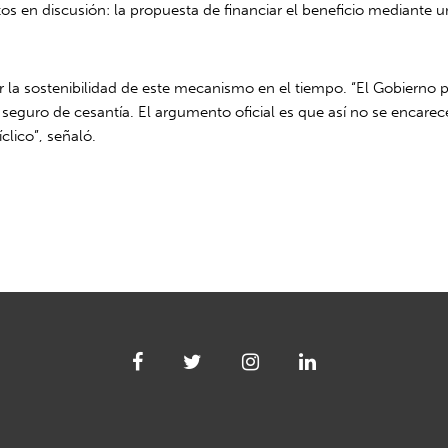
ntos en discusión: la propuesta de financiar el beneficio median
uar la sostenibilidad de este mecanismo en el tiempo. “El Gobierno
eguro de cesantía. El argumento oficial es que así no se encarece
lico”, señaló.