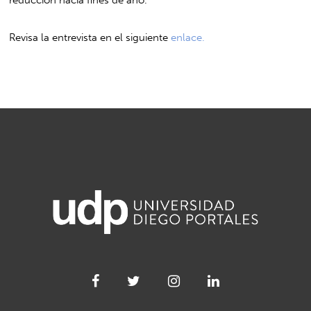
Revisa la entrevista en el siguiente
enlace.