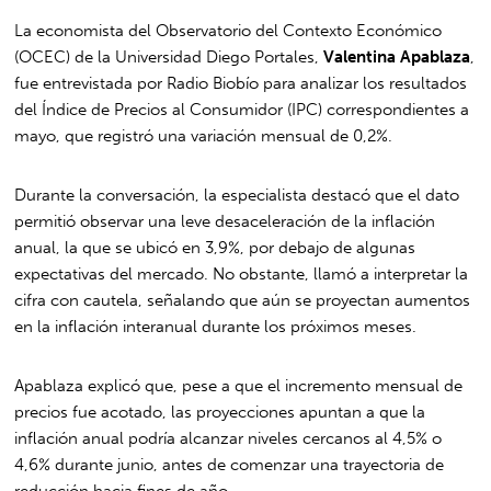
La economista del Observatorio del Contexto Económico
(OCEC) de la Universidad Diego Portales,
Valentina Apablaza
,
fue entrevistada por Radio Biobío para analizar los resultados
del Índice de Precios al Consumidor (IPC) correspondientes a
mayo, que registró una variación mensual de 0,2%.
Durante la conversación, la especialista destacó que el dato
permitió observar una leve desaceleración de la inflación
anual, la que se ubicó en 3,9%, por debajo de algunas
expectativas del mercado. No obstante, llamó a interpretar la
cifra con cautela, señalando que aún se proyectan aumentos
en la inflación interanual durante los próximos meses.
Apablaza explicó que, pese a que el incremento mensual de
precios fue acotado, las proyecciones apuntan a que la
inflación anual podría alcanzar niveles cercanos al 4,5% o
4,6% durante junio, antes de comenzar una trayectoria de
reducción hacia fines de año.