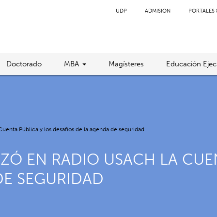
UDP
ADMISIÓN
PORTALES 
Doctorado
MBA
Magísteres
Educación Ejec
Cuenta Pública y los desafíos de la agenda de seguridad
ZÓ EN RADIO USACH LA CUEN
DE SEGURIDAD