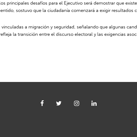
s principales desafíos para el Ejecutivo será demostrar que existe
entido, sostuvo que la ciudadanía comenzará a exigir resultados 
stas vinculadas a migración y seguridad, señalando que algunas c
eja la transición entre el discurso electoral y las exigencias asoci