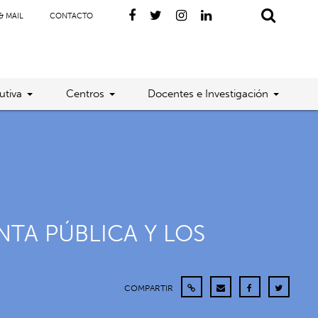
& MAIL
CONTACTO
utiva
Centros
Docentes e Investigación
TA PÚBLICA Y LOS
COMPARTIR