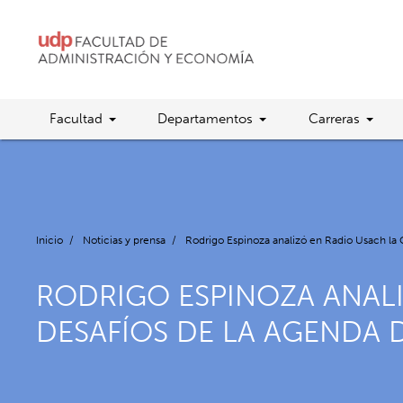
Facultad
Departamentos
Carreras
Inicio
/
Noticias y prensa
/
Rodrigo Espinoza analizó en Radio Usach la 
RODRIGO ESPINOZA ANALI
DESAFÍOS DE LA AGENDA 