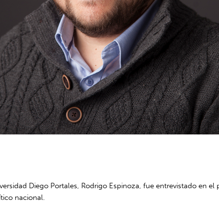
niversidad Diego Portales, Rodrigo Espinoza, fue entrevistado en e
tico nacional.