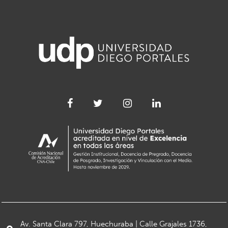
Av. Santa Clara 797, Huechuraba | Calle Grajales 1736,