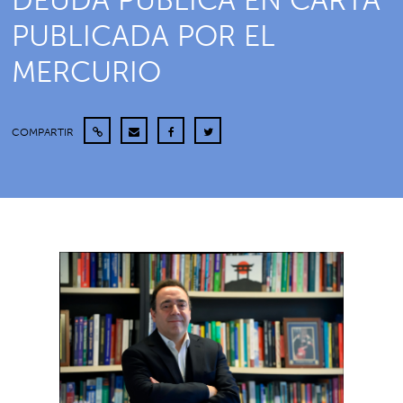
DEUDA PÚBLICA EN CARTA
PUBLICADA POR EL
MERCURIO
COMPARTIR