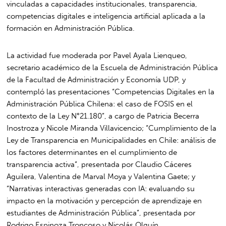
vinculadas a capacidades institucionales, transparencia,
competencias digitales e inteligencia artificial aplicada a la
formación en Administración Pública.
La actividad fue moderada por
Pavel Ayala Lienqueo
,
secretario académico de la Escuela de Administración Pública
de la Facultad de Administración y Economía UDP, y
contempló las presentaciones “Competencias Digitales en la
Administración Pública Chilena: el caso de FOSIS en el
contexto de la Ley N°21.180”, a cargo de
Patricia Becerra
Inostroza
y
Nicole Miranda Villavicencio
; “Cumplimiento de la
Ley de Transparencia en Municipalidades en Chile: análisis de
los factores determinantes en el cumplimiento de
transparencia activa”, presentada por
Claudio Cáceres
Aguilera
,
Valentina de Marval Moya
y
Valentina Gaete
; y
“Narrativas interactivas generadas con IA: evaluando su
impacto en la motivación y percepción de aprendizaje en
estudiantes de Administración Pública”, presentada por
Rodrigo Espinoza Troncoso
y
Nicolás Olguín
.