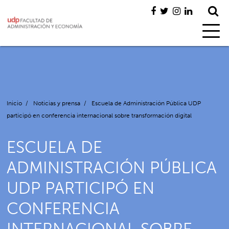
Inicio
/
Noticias y prensa
/
Escuela de Administración Pública UDP
participó en conferencia internacional sobre transformación digital
ESCUELA DE
ADMINISTRACIÓN PÚBLICA
UDP PARTICIPÓ EN
CONFERENCIA